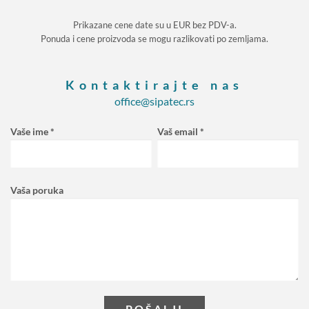
Prikazane cene date su u EUR bez PDV-a.
Ponuda i cene proizvoda se mogu razlikovati po zemljama.
Kontaktirajte nas
office@sipatec.rs
Vaše ime *
Vaš email *
Vaša poruka