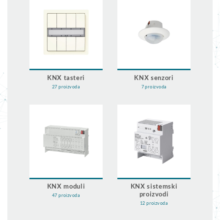
KNX tasteri
KNX senzori
27 proizvoda
7 proizvoda
KNX moduli
KNX sistemski
proizvodi
47 proizvoda
12 proizvoda